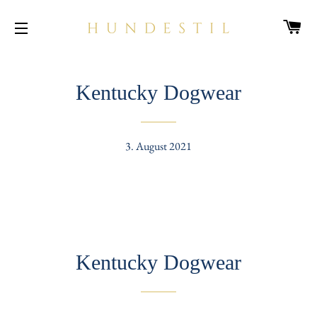
W
SEITENNAVIGATION
Kentucky Dogwear
3. August 2021
Kentucky Dogwear