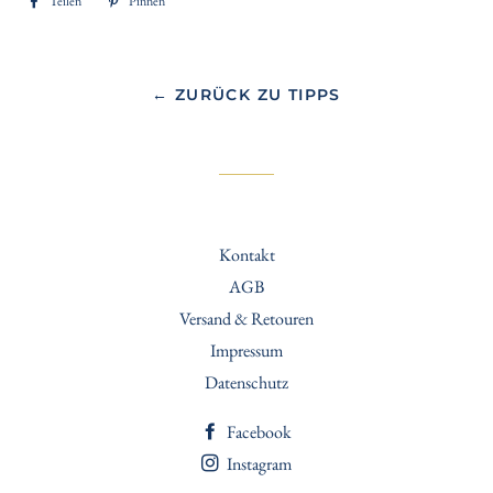
Teilen
Auf
Pinnen
Auf
Facebook
Pinterest
teilen
pinnen
← ZURÜCK ZU TIPPS
Kontakt
AGB
Versand & Retouren
Impressum
Datenschutz
Facebook
Instagram