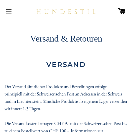
W
SEITENNAVIGATION
Versand & Retouren
VERSAND
Der Versand sämtlicher Produkte und Bestellungen erfolgt
prinzipiell
mit der Schweizerischen Post
an Adressen in der Schweiz
und in Liechtenstein. Sämtliche Produkte ab eigenem Lager versenden
wir innert 1-3 Tagen.
Die Versandkosten betragen CHF 9.- mit der Schweizerischen Post bis
zu einem Bestellwert von CHF 100.-. Informationen zur