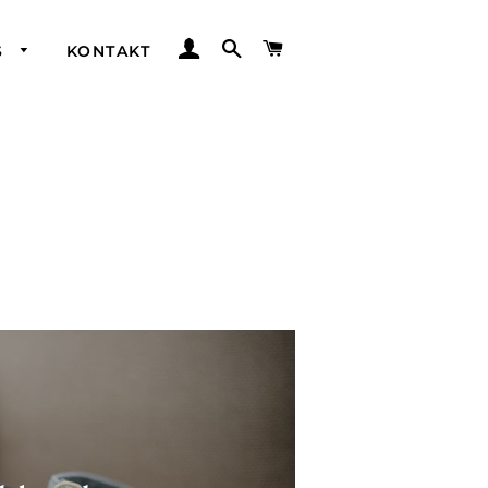
EINLOGGEN
SUCHE
WARENKORB
S
KONTAKT