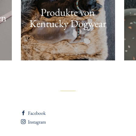
Produkte von
en
Kentucky Dogwear
Facebook
Instagram