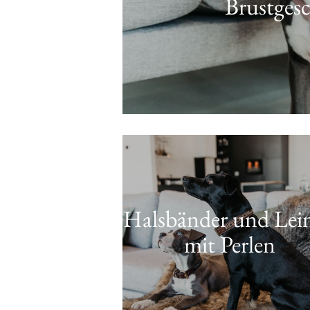
Brustgesc
Halsbänder und Lei
mit Perlen