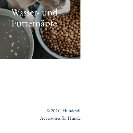
Wasser- und
Futternäpfe
© 2026,
Hundestil
Accessoires für Hunde