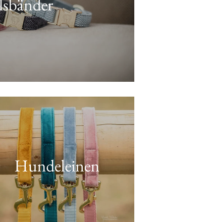
lsbänder
Hundeleinen