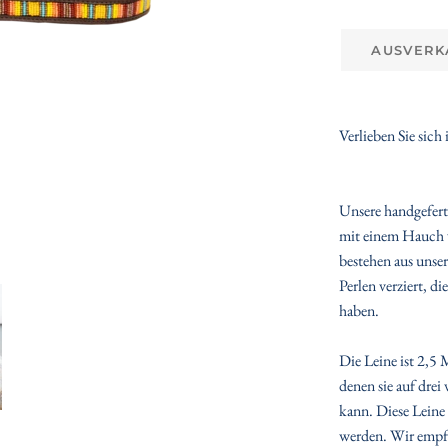
AUSVERK
Verlieben Sie sich
Unsere handgefert
mit einem Hauch v
bestehen aus unse
Perlen verziert, d
haben.
Die Leine ist 2,5 
denen sie auf drei
kann. Diese Leine
werden. Wir empfe