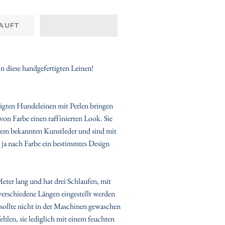
AUFT
 in diese handgefertigten Leinen!
igten Hundeleinen mit Perlen bringen
on Farbe einen raffinierten Look. Sie
rem bekannten Kunstleder und sind mit
ie ja nach Farbe ein bestimmtes Design
Meter lang und hat drei Schlaufen, mit
 verschiedene Längen eingestellt werden
 sollte nicht in der Maschinen gewaschen
hlen, sie lediglich mit einem feuchten