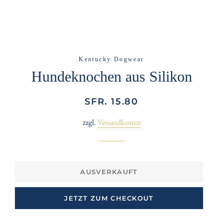
Kentucky Dogwear
Hundeknochen aus Silikon
Normaler
Sonderpreis
SFR. 15.80
Preis
zzgl.
Versandkosten
AUSVERKAUFT
JETZT ZUM CHECKOUT