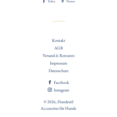
Teilen
Auf
Pinnen
Auf
Facebook
Pinterest
teilen
pinnen
Kontakt
AGB
Versand & Retouren
Impressum
Datenschutz
Facebook
Instagram
© 2026,
Hundestil
Accessoires für Hunde