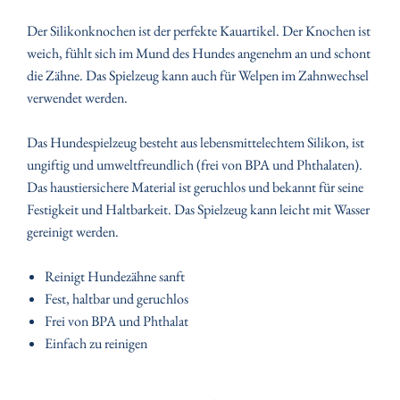
Der Silikonknochen ist der perfekte Kauartikel. Der Knochen ist
weich, fühlt sich im Mund des Hundes angenehm an und schont
die Zähne. Das Spielzeug kann auch für Welpen im Zahnwechsel
verwendet werden.
Das Hundespielzeug besteht aus lebensmittelechtem Silikon, ist
ungiftig und umweltfreundlich (frei von BPA und Phthalaten).
Das haustiersichere Material ist geruchlos und bekannt für seine
Festigkeit und Haltbarkeit. Das Spielzeug kann leicht mit Wasser
gereinigt werden.
Reinigt Hundezähne sanft
Fest, haltbar und geruchlos
Frei von BPA und Phthalat
Einfach zu reinigen