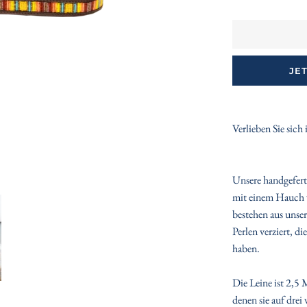
JE
Verlieben Sie sich
Unsere handgefert
mit einem Hauch v
bestehen aus unse
Perlen verziert, d
haben.
Die Leine ist 2,5 
denen sie auf drei