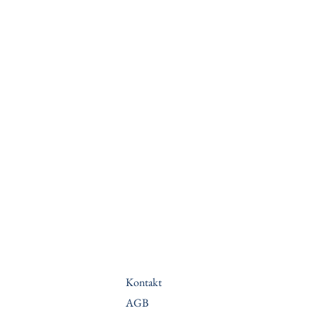
Kontakt
AGB