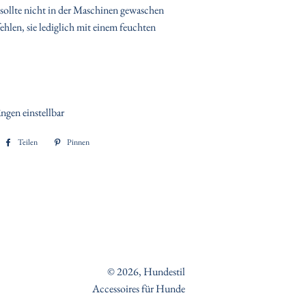
 sollte nicht in der Maschinen gewaschen
hlen, sie lediglich mit einem feuchten
ngen einstellbar
Teilen
Auf
Pinnen
Auf
Facebook
Pinterest
teilen
pinnen
© 2026,
Hundestil
Accessoires für Hunde