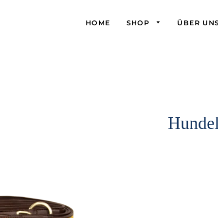
HOME
SHOP
ÜBER UN
Hundel