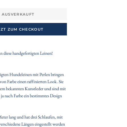
AUSVERKAUFT
TZT ZUM CHECKOUT
 in diese handgefertigten Leinen!
igten Hundeleinen mit Perlen bringen
on Farbe einen raffinierten Look. Sie
rem bekannten Kunstleder und sind mit
ie ja nach Farbe ein bestimmtes Design
Meter lang und hat drei Schlaufen, mit
 verschiedene Längen eingestellt werden