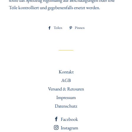
sollte das Spielzeug regelmäßig auf Beschädigungen oder lose
Teile kontrolliert und gegebenenfalls ersetzt werden.
Teilen
Auf
Pinnen
Auf
Facebook
Pinterest
teilen
pinnen
Kontakt
AGB
Versand & Retouren
Impressum
Datenschutz
Facebook
Instagram