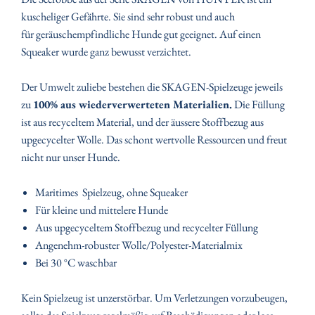
kuscheliger Gefährte. Sie sind sehr robust und auch
für geräuschempfindliche Hunde gut geeignet. Auf einen
Squeaker wurde ganz bewusst verzichtet.
Der Umwelt zuliebe bestehen die SKAGEN-Spielzeuge jeweils
zu
100% aus wiederverwerteten Materialien.
Die Füllung
ist aus recyceltem Material, und der äussere Stoffbezug aus
upgecycelter Wolle. Das schont wertvolle Ressourcen und freut
nicht nur unser Hunde.
Maritimes
Spielzeug, ohne Squeaker
Für kleine und mittelere Hunde
Aus upgecyceltem Stoffbezug und recycelter Füllung
Angenehm-robuster Wolle/Polyester-Materialmix
Bei 30 °C waschbar
Kein Spielzeug ist unzerstörbar. Um Verletzungen vorzubeugen,